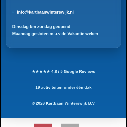
info@kartbaanwinterswijk.nl
Dinsdag t/m zondag geopend
Maandag gesloten m.u.v de Vakantie weken
★★★★★ 4,8 / 5 Google Reviews
19 activiteiten onder één dak
© 2026 Kartbaan Winterswijk B.V.