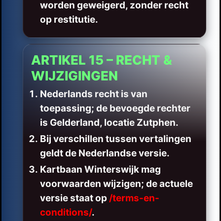
worden geweigerd, zonder recht
op restitutie.
ARTIKEL 15 – RECHT &
WIJZIGINGEN
Nederlands recht is van
toepassing; de bevoegde rechter
is Gelderland, locatie Zutphen.
Bij verschillen tussen vertalingen
geldt de Nederlandse versie.
Kartbaan Winterswijk mag
voorwaarden wijzigen; de actuele
versie staat op
/terms-en-
conditions/
.