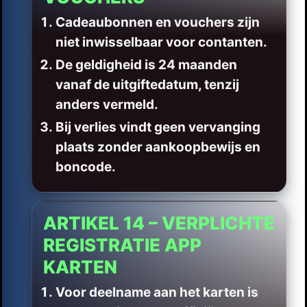
Cadeaubonnen en vouchers zijn
niet inwisselbaar voor contanten.
De geldigheid is 24 maanden
vanaf de uitgiftedatum, tenzij
anders vermeld.
Bij verlies vindt geen vervanging
plaats zonder aankoopbewijs en
boncode.
ARTIKEL 14 – VERPLICHTE
REGISTRATIE APP
KARTEN
Voor deelname aan het karten is