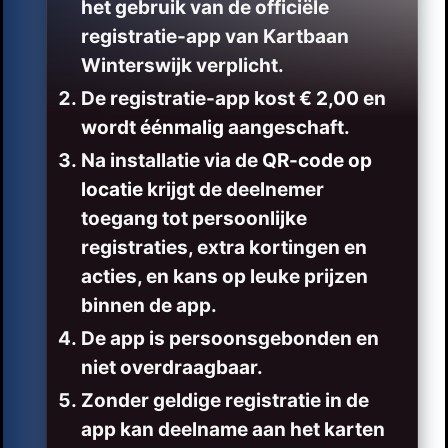
het gebruik van de officiële
registratie-app van Kartbaan
Winterswijk verplicht.
De registratie-app kost
€ 2,00
en
wordt
éénmalig
aangeschaft.
Na installatie via de
QR-code op
locatie
krijgt de deelnemer
toegang tot persoonlijke
registraties, extra kortingen en
acties, en kans op leuke prijzen
binnen de app.
De app is persoonsgebonden en
niet overdraagbaar.
Zonder geldige registratie in de
app kan deelname aan het karten