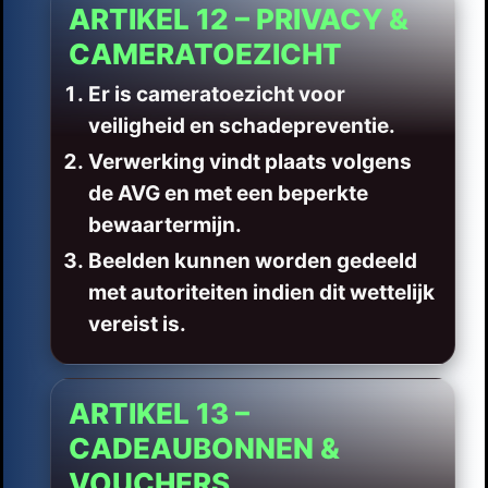
ARTIKEL 12 – PRIVACY &
CAMERATOEZICHT
Er is cameratoezicht voor
veiligheid en schadepreventie.
Verwerking vindt plaats volgens
de AVG en met een beperkte
bewaartermijn.
Beelden kunnen worden gedeeld
met autoriteiten indien dit wettelijk
vereist is.
ARTIKEL 13 –
CADEAUBONNEN &
VOUCHERS