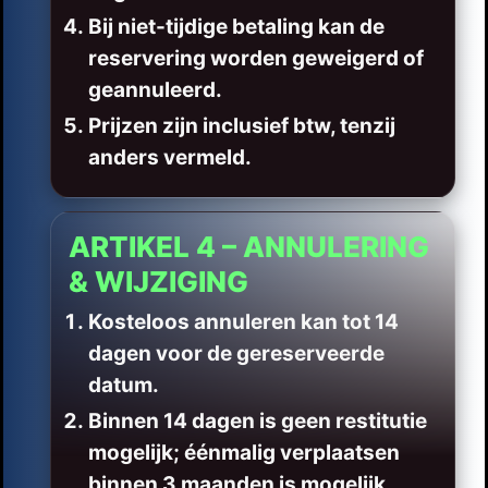
Bij niet-tijdige betaling kan de
reservering worden geweigerd of
geannuleerd.
Prijzen zijn inclusief btw, tenzij
anders vermeld.
ARTIKEL 4 – ANNULERING
& WIJZIGING
Kosteloos annuleren kan tot 14
dagen voor de gereserveerde
datum.
Binnen 14 dagen is geen restitutie
mogelijk; éénmalig verplaatsen
binnen 3 maanden is mogelijk.