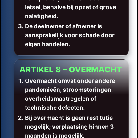
letsel, behalve bij opzet of grove
nalatigheid.
De deelnemer of afnemer is
aansprakelijk voor schade door
eigen handelen.
ARTIKEL 8 – OVERMACHT
Overmacht omvat onder andere
pandemieën, stroomstoringen,
overheidsmaatregelen of
technische defecten.
Bij overmacht is geen restitutie
mogelijk; verplaatsing binnen 3
maanden is mogelijk.