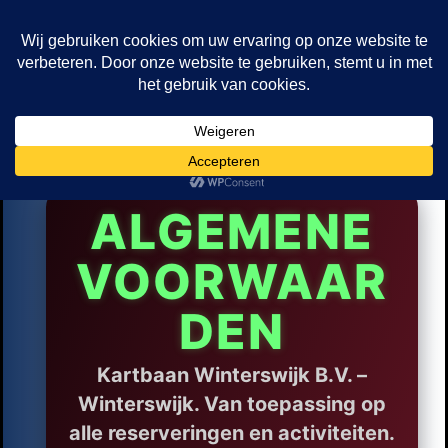
ALGEMENE
VOORWAAR
DEN
Kartbaan Winterswijk B.V. –
Winterswijk. Van toepassing op
alle reserveringen en activiteiten.