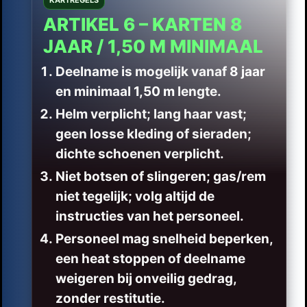
ARTIKEL 6 – KARTEN 8
JAAR / 1,50 M MINIMAAL
Deelname is mogelijk vanaf
8 jaar
en minimaal
1,50 m
lengte.
Helm verplicht; lang haar vast;
geen losse kleding of sieraden;
dichte schoenen verplicht.
Niet botsen of slingeren; gas/rem
niet tegelijk; volg altijd de
instructies van het personeel.
Personeel mag snelheid beperken,
een heat stoppen of deelname
weigeren bij onveilig gedrag,
zonder restitutie.