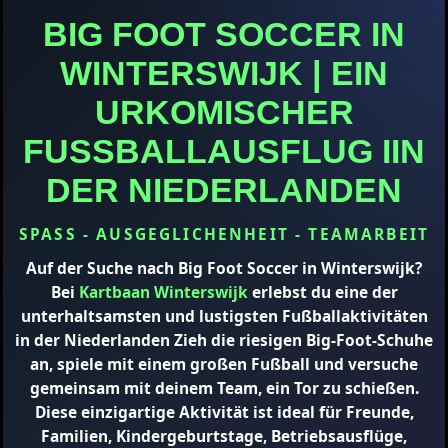
BIG FOOT SOCCER IN
WINTERSWIJK | EIN
URKOMISCHER
FUSSBALLAUSFLUG IIN D
ER NIEDERLANDEN
SPASS - AUSGEGLICHENHEIT - TEAMARBEIT
Auf der Suche nach
Big Foot Soccer in Winterswijk
?
Bei
Kartbaan Winterswijk
erlebst du eine der
unterhaltsamsten und lustigsten Fußballaktivitäten
in der Niederlanden Zieh die riesigen Big-Foot-Schuhe
an, spiele mit einem großen Fußball und versuche
gemeinsam mit deinem Team, ein Tor zu schießen.
Diese einzigartige Aktivität ist ideal für Freunde,
Familien, Kindergeburtstage, Betriebsausflüge,