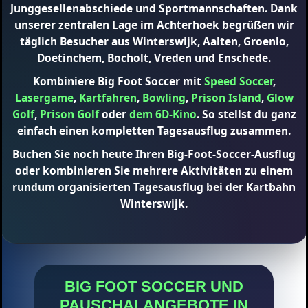
Junggesellenabschiede und Sportmannschaften. Dank
unserer zentralen Lage im Achterhoek begrüßen wir
täglich Besucher aus Winterswijk, Aalten, Groenlo,
Doetinchem, Bocholt, Vreden und Enschede.
Kombiniere Big Foot Soccer mit
Speed Soccer
,
Lasergame
,
Kartfahren
,
Bowling
,
Prison Island
,
Glow
Golf
,
Prison Golf
oder
dem 6D-Kino
. So stellst du ganz
einfach einen kompletten Tagesausflug zusammen.
Buchen Sie noch heute Ihren Big-Foot-Soccer-Ausflug
oder kombinieren Sie mehrere Aktivitäten zu einem
rundum organisierten Tagesausflug bei der Kartbahn
Winterswijk.
BIG FOOT SOCCER UND
PAUSCHALANGEBOTE IN